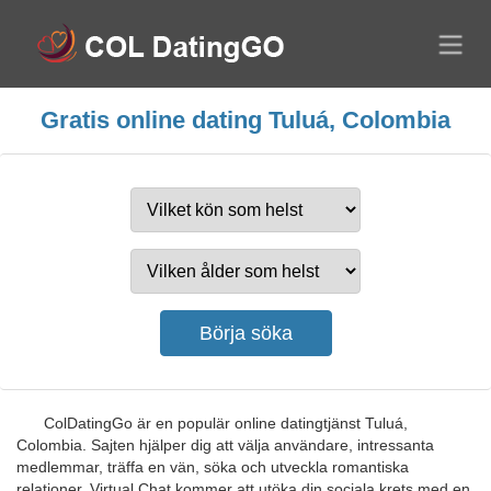
Gratis online dating Tuluá, Colombia
ColDatingGo är en populär online datingtjänst Tuluá,
Colombia. Sajten hjälper dig att välja användare, intressanta
medlemmar, träffa en vän, söka och utveckla romantiska
relationer. Virtual Chat kommer att utöka din sociala krets med en