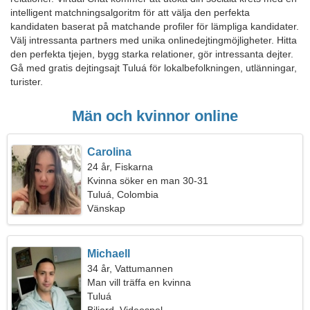
intelligent matchningsalgoritm för att välja den perfekta
kandidaten baserat på matchande profiler för lämpliga kandidater.
Välj intressanta partners med unika onlinedejtingmöjligheter. Hitta
den perfekta tjejen, bygg starka relationer, gör intressanta dejter.
Gå med gratis dejtingsajt Tuluá för lokalbefolkningen, utlänningar,
turister.
Män och kvinnor online
Carolina
24 år, Fiskarna
Kvinna söker en man 30-31
Tuluá, Colombia
Vänskap
Michaell
34 år, Vattumannen
Man vill träffa en kvinna
Tuluá