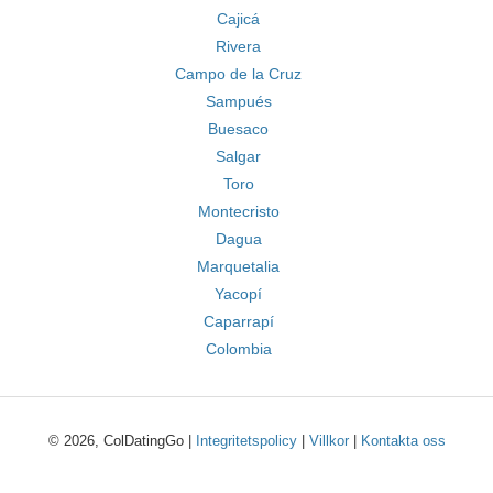
Cajicá
Rivera
Campo de la Cruz
Sampués
Buesaco
Salgar
Toro
Montecristo
Dagua
Marquetalia
Yacopí
Caparrapí
Colombia
© 2026, ColDatingGo |
Integritetspolicy
|
Villkor
|
Kontakta oss