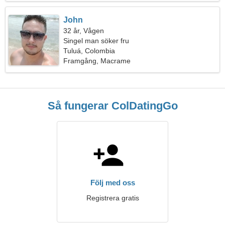
John
32 år, Vågen
Singel man söker fru
Tuluá, Colombia
Framgång, Macrame
Så fungerar ColDatingGo
Följ med oss
Registrera gratis