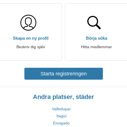
Skapa en ny profil
Börja söka
Beskriv dig själv
Hitta medlemmar
Starta registreringen
Andra platser, städer
Valledupar
Itagüí
Envigado