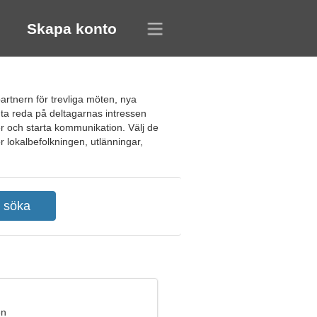
Skapa konto
partnern för trevliga möten, nya
ta reda på deltagarnas intressen
er och starta kommunikation. Välj de
r lokalbefolkningen, utlänningar,
en