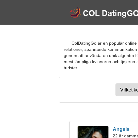
ColDatingGo är en populär online da
relationer, spännande kommunikation 
genom att använda en unik algoritm för
mest lämpliga kvinnorna och tjejerna oc
turister.
Angela
22 år gamma