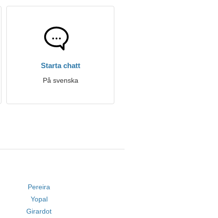
Starta chatt
På svenska
Pereira
Yopal
Girardot