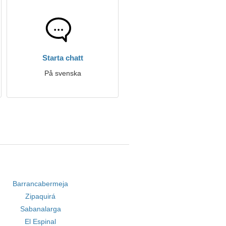
Starta chatt
På svenska
Barrancabermeja
Zipaquirá
Sabanalarga
El Espinal