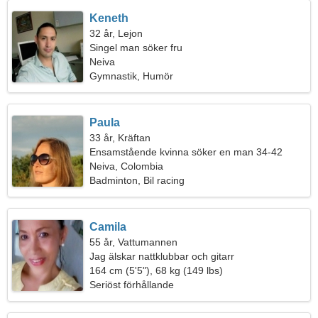
Keneth
32 år, Lejon
Singel man söker fru
Neiva
Gymnastik, Humör
Paula
33 år, Kräftan
Ensamstående kvinna söker en man 34-42
Neiva, Colombia
Badminton, Bil racing
Camila
55 år, Vattumannen
Jag älskar nattklubbar och gitarr
164 cm (5'5"), 68 kg (149 lbs)
Seriöst förhållande