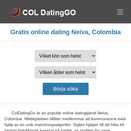
Gratis online dating Neiva, Colombia
ColDatingGo är en populär online datingtjänst Neiva,
Colombia. Webbplatsen tillåter medlemmar att kommunicera med
hjälp av en unik matchningsalgoritm. Sajten hjälper till att hitta ett
seriöst förhållande baserat på kärlek, se profilen för varje