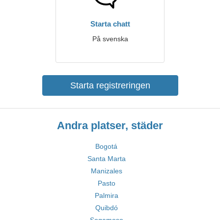
Starta chatt
På svenska
Starta registreringen
Andra platser, städer
Bogotá
Santa Marta
Manizales
Pasto
Palmira
Quibdó