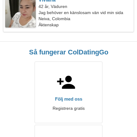
42 år, Väduren
Jag behöver en känslosam vän vid min sida
Neiva, Colombia
Äktenskap
Så fungerar ColDatingGo
Följ med oss
Registrera gratis