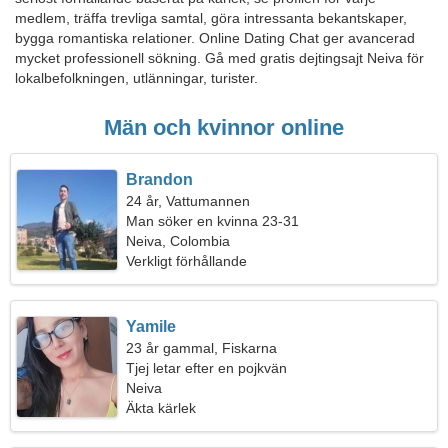
medlem, träffa trevliga samtal, göra intressanta bekantskaper,
bygga romantiska relationer. Online Dating Chat ger avancerad
mycket professionell sökning. Gå med gratis dejtingsajt Neiva för
lokalbefolkningen, utlänningar, turister.
Män och kvinnor online
Brandon
24 år, Vattumannen
Man söker en kvinna 23-31
Neiva, Colombia
Verkligt förhållande
Yamile
23 år gammal, Fiskarna
Tjej letar efter en pojkvän
Neiva
Äkta kärlek